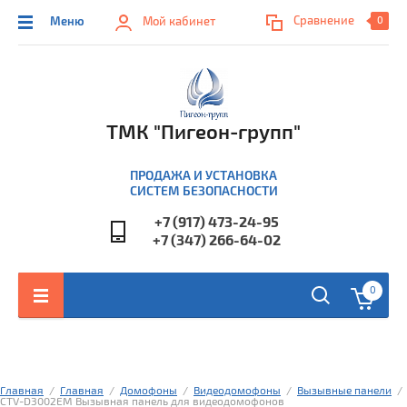
Сравнение
Меню
Мой кабинет
0
ТМК "Пигеон-групп"
ПРОДАЖА И УСТАНОВКА
СИСТЕМ БЕЗОПАСНОСТИ
+7 (917) 473-24-95
+7 (347) 266-64-02
0
Главная
  /  
Главная
  /  
Домофоны
  /  
Видеодомофоны
  /  
Вызывные панели
  /  
CTV-D3002EM Вызывная панель для видеодомофонов