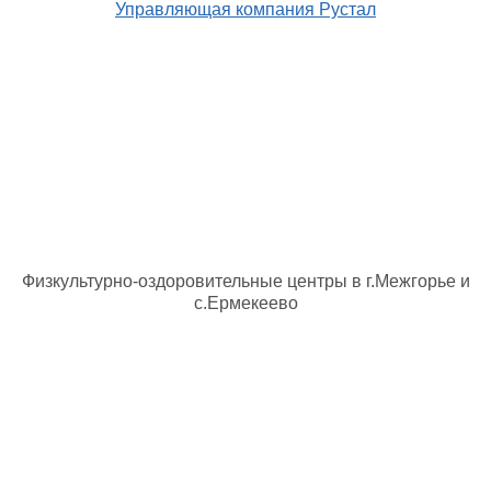
Управляющая компания Рустал
Физкультурно-оздоровительные центры в г.Межгорье и
с.Ермекеево